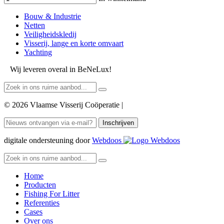
Bouw & Industrie
Netten
Veiligheidskledij
Visserij, lange en korte omvaart
Yachting
Wij leveren overal in BeNeLux!
© 2026 Vlaamse Visserij Coöperatie |
Inschrijven
digitale ondersteuning door
Webdoos
Home
Producten
Fishing For Litter
Referenties
Cases
Over ons